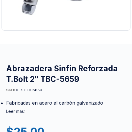
Abrazadera Sinfin Reforzada
T.Bolt 2″ TBC-5659
B-70TBC5659
SKU:
Fabricadas en acero al carbón galvanizado
Leer más
$
25.00