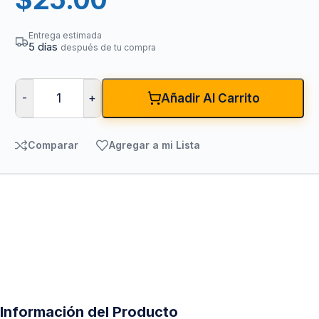
Entrega estimada
5 días
después de tu compra
-
+
Añadir Al Carrito
Comparar
Agregar a mi Lista
Información del Producto