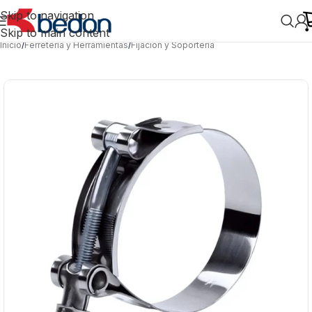
Skip to navigation
Skip to main content
Inicio
/
Ferretería y Herramientas
/
Fijación y Soportería