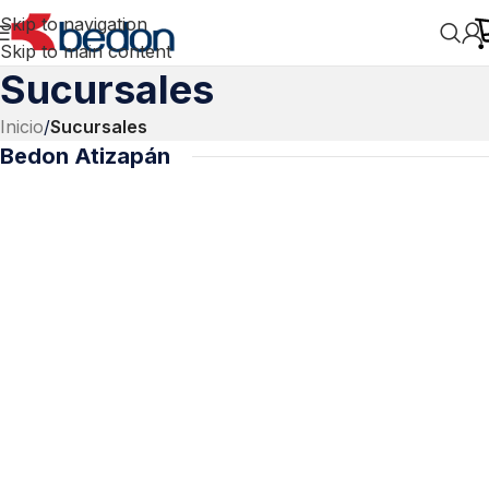
Skip to navigation
Skip to main content
Sucursales
Inicio
/
Sucursales
Bedon Atizapán