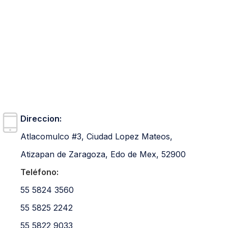
Direccion:
Atlacomulco #3, Ciudad Lopez Mateos,
Atizapan de Zaragoza, Edo de Mex, 52900
Teléfono:
55 5824 3560
55 5825 2242
55 5822 9033