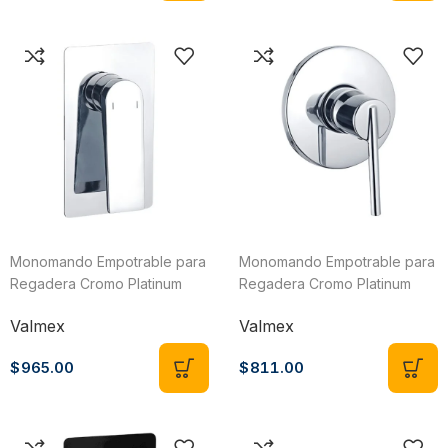
Monomando Empotrable para
Monomando Empotrable para
Regadera Cromo Platinum
Regadera Cromo Platinum
Valmex VP14.101
Valmex VP15.101
Valmex
Valmex
$
965.00
$
811.00