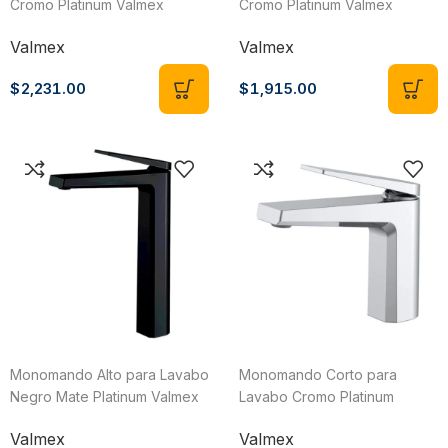
Cromo Platinum Valmex
Cromo Platinum Valmex
VP14.031
VP15.031
Valmex
Valmex
$
2,231.00
$
1,915.00
Monomando Alto para Lavabo
Monomando Corto para
Negro Mate Platinum Valmex
Lavabo Cromo Platinum
VP14.031NM
Valmex VP14.011
Valmex
Valmex