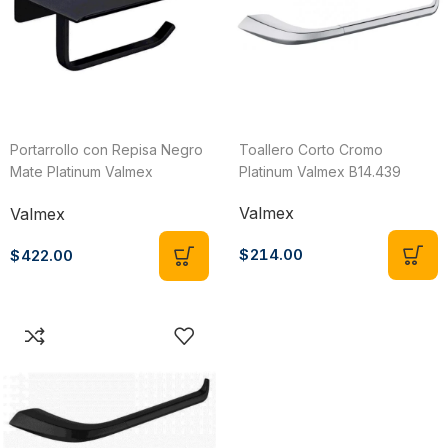
Portarrollo con Repisa Negro
Toallero Corto Cromo
Mate Platinum Valmex
Platinum Valmex B14.439
B14.469NM
Valmex
Valmex
$
214.00
$
422.00