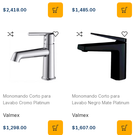
$
2,418.00
$
1,485.00
Monomando Corto para
Monomando Corto para
Lavabo Cromo Platinum
Lavabo Negro Mate Platinum
Valmex VP15.011
Valmex VP14.011NM
Valmex
Valmex
$
1,298.00
$
1,607.00