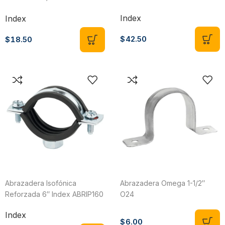
ABRIP028
Index
Index
$
42.50
$
18.50
Abrazadera Isofónica
Abrazadera Omega 1-1/2″
Reforzada 6″ Index ABRIP160
O24
Index
$
6.00