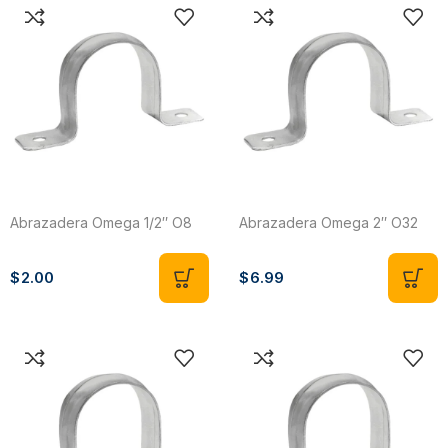
Abrazadera Omega 1/2″ O8
Abrazadera Omega 2″ O32
$
2.00
$
6.99