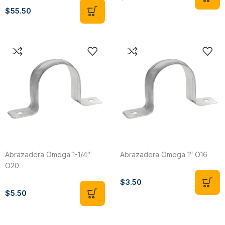
$
55.50
Abrazadera Omega 1-1/4″
Abrazadera Omega 1″ O16
O20
$
3.50
$
5.50