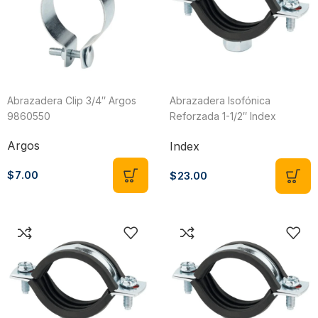
Abrazadera Clip 3/4″ Argos
Abrazadera Isofónica
9860550
Reforzada 1-1/2″ Index
ABRIP048
Argos
Index
$
7.00
$
23.00