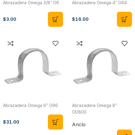
Abrazadera Omega 3/8″ O6
Abrazadera Omega 4″ O64
$
3.00
$
16.00
Abrazadera Omega 6″ O96
Abrazadera Omega 8″
OD800
$
31.00
Anclo