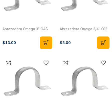
Abrazadera Omega 3″ O48
Abrazadera Omega 3/4″ O12
$
13.00
$
3.00