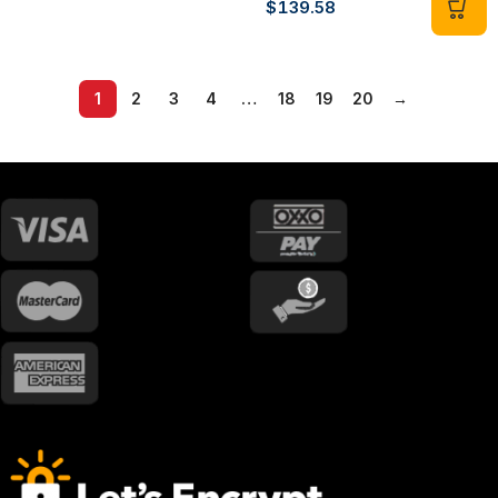
$
139.58
1
2
3
4
…
18
19
20
→