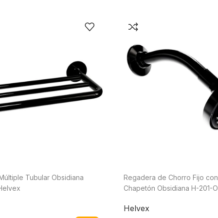
 Múltiple Tubular Obsidiana
Regadera de Chorro Fijo con
Helvex
Chapetón Obsidiana H-201-
Helvex