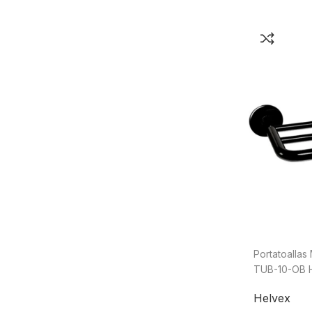
Portatoallas
TUB-10-OB 
Helvex