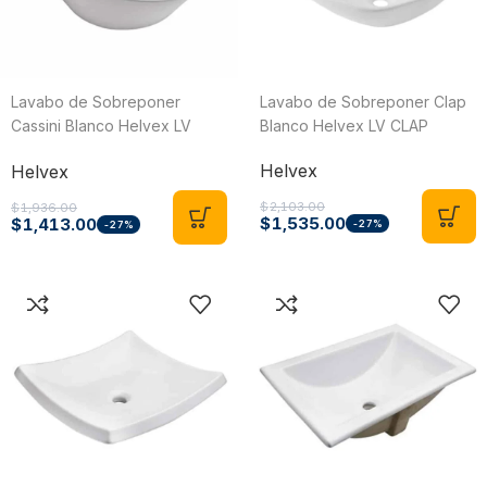
Lavabo de Sobreponer
Lavabo de Sobreponer Clap
Cassini Blanco Helvex LV
Blanco Helvex LV CLAP
CASSINI
Helvex
Helvex
$
2,103.00
$
1,936.00
$
1,535.00
$
1,413.00
-27%
-27%