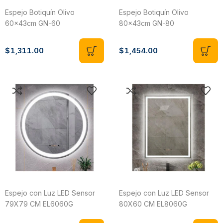
Espejo Botiquín Olivo
Espejo Botiquín Olivo
60x43cm GN-60
80x43cm GN-80
$
1,311.00
$
1,454.00
Espejo con Luz LED Sensor
Espejo con Luz LED Sensor
79X79 CM EL6060G
80X60 CM EL8060G