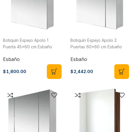
Botiquín Espejo Apolo 1
Botiquín Espejo Apolo 2
Puerta 45×60 cm Esbaño
Puertas 60×60 cm Esbaño
33004
33003
Esbaño
Esbaño
$
1,800.00
$
2,442.00