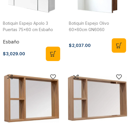
Botiquín Espejo Apolo 3
Botiquín Espejo Olivo
Puertas 75×60 cm Esbaño
60x60cm GN6060
33002
Esbaño
$
2,037.00
$
3,029.00