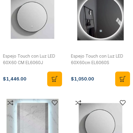
Espejo Touch con Luz LED
Espejo Touch con Luz LED
60X60 CM EL6060J
60X60cm EL6060S
$
1,446.00
$
1,050.00