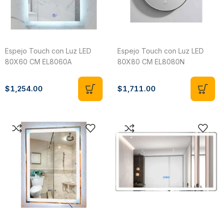
Espejo Touch con Luz LED
Espejo Touch con Luz LED
80X60 CM EL8060A
80X80 CM EL8080N
$
1,254.00
$
1,711.00