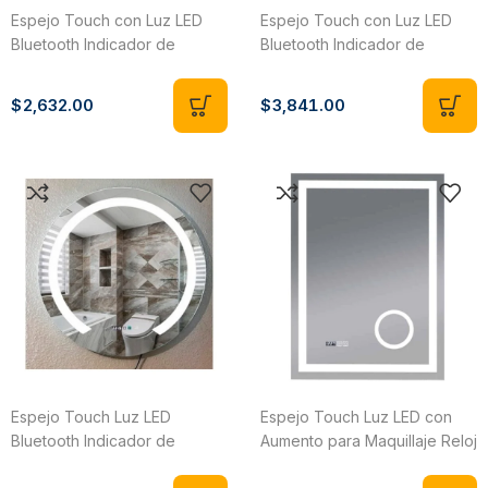
Espejo Touch con Luz LED
Espejo Touch con Luz LED
Bluetooth Indicador de
Bluetooth Indicador de
Temperatura 80X60 CM
Temperatura Reloj Digital
EL8060E
120X70 CM EL8060H
$
2,632.00
$
3,841.00
Espejo Touch Luz LED
Espejo Touch Luz LED con
Bluetooth Indicador de
Aumento para Maquillaje Reloj
Temperatura Reloj Digital
Digital Indicador de