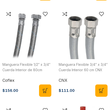
Manguera Flexible 1/2″ x 3/4″
Manguera Flexible 3/4″ x 3/4″
Cuerda Interior de 80cm
Cuerda Interior 60 cm CNX
Coflex AB-H80
MB1919X60
Coflex
CNX
$
156.00
$
111.00