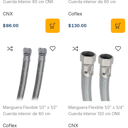
Cuerda Interior 80 cm CNX
Cuerda interior de 60 cm
MB1313X80
Coflex AB-C60
CNX
Coflex
$
86.00
$
130.00
Manguera Flexible 1/2″ x 1/2″
Manguera Flexible 1/2″ x 3/4″
Cuerda interior de 80 cm
Cuerda Interior 120 cm CNX
Coflex AB-C80
MB1319X120
Coflex
CNX