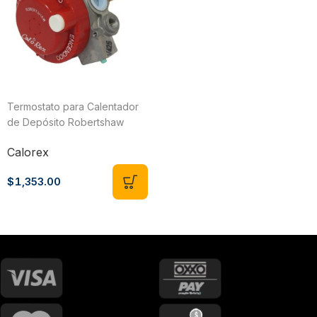
Termostato para Calentador
de Depósito Robertshaw
Protect 70183
Calorex
$
1,353.00