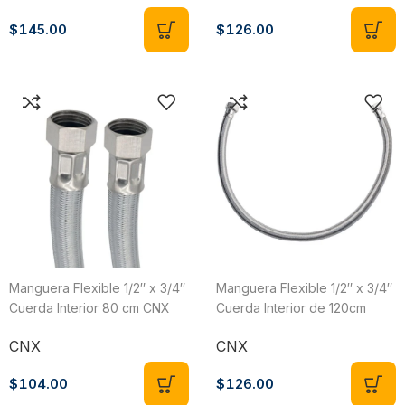
$
145.00
$
126.00
Manguera Flexible 1/2″ x 3/4″
Manguera Flexible 1/2″ x 3/4″
Cuerda Interior 80 cm CNX
Cuerda Interior de 120cm
MB1319X80
CNX MB1319X120
CNX
CNX
$
104.00
$
126.00