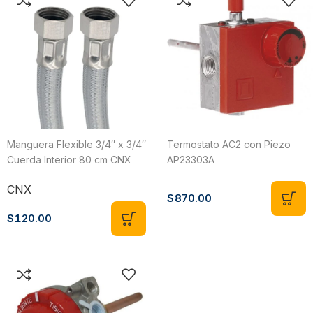
Manguera Flexible 3/4″ x 3/4″
Termostato AC2 con Piezo
Cuerda Interior 80 cm CNX
AP23303A
MB1919X80
CNX
$
870.00
$
120.00