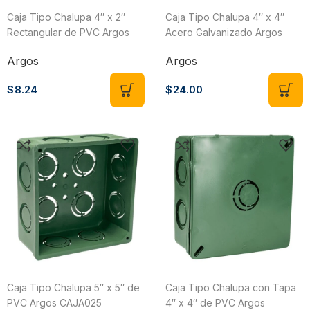
Caja Tipo Chalupa 4″ x 2″
Caja Tipo Chalupa 4″ x 4″
Rectangular de PVC Argos
Acero Galvanizado Argos
CHPP013
9840120
Argos
Argos
$
8.24
$
24.00
Caja Tipo Chalupa 5″ x 5″ de
Caja Tipo Chalupa con Tapa
PVC Argos CAJA025
4″ x 4″ de PVC Argos