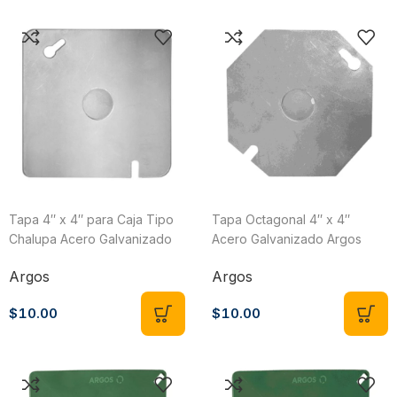
Tapa 4″ x 4″ para Caja Tipo
Tapa Octagonal 4″ x 4″
Chalupa Acero Galvanizado
Acero Galvanizado Argos
Argos 9840255
9840250
Argos
Argos
$
10.00
$
10.00