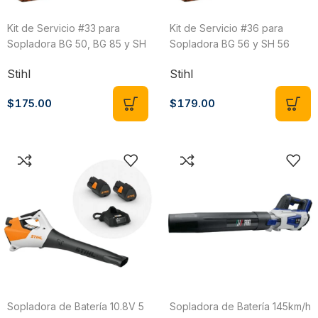
Kit de Servicio #33 para
Kit de Servicio #36 para
Sopladora BG 50, BG 85 y SH
Sopladora BG 56 y SH 56
85 Stihl 4229 007 4100
Stihl 4241 007 4100
Stihl
Stihl
$
175.00
$
179.00
Sopladora de Batería 10.8V 5
Sopladora de Batería 145km/h