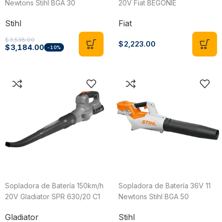
Newtons Stihl BGA 30
20V Fiat BEGONIE
Stihl
Fiat
$
3,538.00
$
2,223.00
$
3,184.00
-10%
Sopladora de Batería 150km/h
Sopladora de Batería 36V 11
20V Gladiator SPR 630/20 C1
Newtons Stihl BGA 50
Gladiator
Stihl