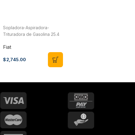
Sopladora-Aspiradora-
Trituradora de Gasolina 25.4
CC 1 HP Fiat VENTO26
Fiat
$
2,745.00