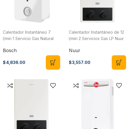
Calentador Instantáneo 7
Calentador Instantáneo de 12
l/min 1 Servicio Gas Natural
l/min 2 Servicios Gas LP Nuur
SMART 7 Bosch 7736506124
Nuur
Bosch
$
3,557.00
$
4,836.00