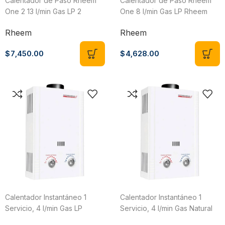
Calentador de Paso Rheem
Calentador de Paso Rheem
One 2 13 l/min Gas LP 2
One 8 l/min Gas LP Rheem
Servicios Rheem HRT-CHL13P
HRT-CHL08P
Rheem
Rheem
$
7,450.00
$
4,628.00
Calentador Instantáneo 1
Calentador Instantáneo 1
Servicio, 4 l/min Gas LP
Servicio, 4 l/min Gas Natural
Kruger 4406
Kruger 4406N