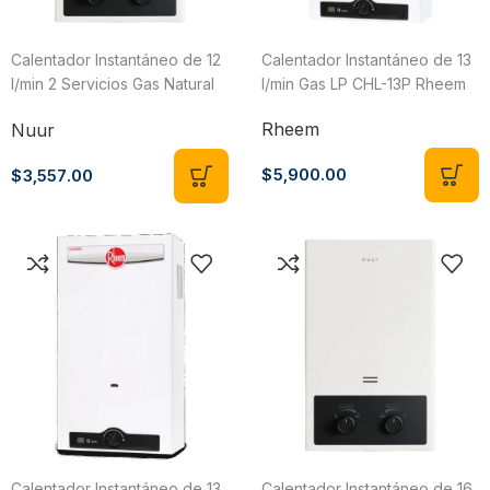
Calentador Instantáneo de 12
Calentador Instantáneo de 13
l/min 2 Servicios Gas Natural
l/min Gas LP CHL-13P Rheem
Nuur
Rheem
Nuur
$
5,900.00
$
3,557.00
Calentador Instantáneo de 13
Calentador Instantáneo de 16