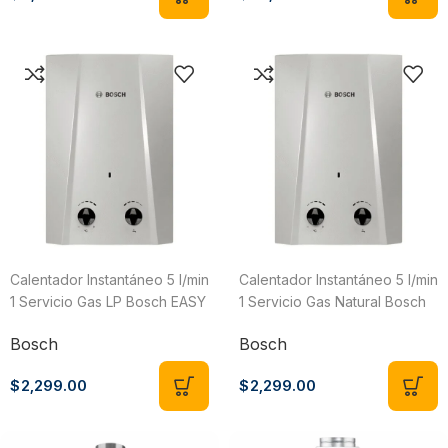
Calentador Instantáneo 5 l/min
Calentador Instantáneo 5 l/min
1 Servicio Gas LP Bosch EASY
1 Servicio Gas Natural Bosch
5 Therm 1200
EASY 5 Therm 1200
Bosch
Bosch
$
2,299.00
$
2,299.00