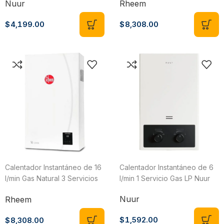
Nuur
Rheem
$
4,199.00
$
8,308.00
Calentador Instantáneo de 16
Calentador Instantáneo de 6
l/min Gas Natural 3 Servicios
l/min 1 Servicio Gas LP Nuur
Rheem RCIN-CHL16N
Nuur
Rheem
$
1,592.00
$
8,308.00