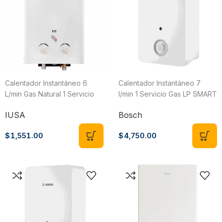
Calentador Instantáneo 6
Calentador Instantáneo 7
L/min Gas Natural 1 Servicio
l/min 1 Servicio Gas LP SMART
Primo 616631
7 Bosch 7736506125
IUSA
Bosch
$
1,551.00
$
4,750.00