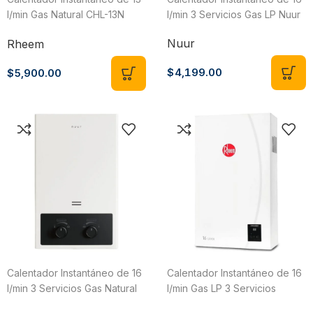
l/min Gas Natural CHL-13N
l/min 3 Servicios Gas LP Nuur
Rheem
Nuur
Rheem
$
4,199.00
$
5,900.00
Calentador Instantáneo de 16
Calentador Instantáneo de 16
l/min 3 Servicios Gas Natural
l/min Gas LP 3 Servicios
Nuur
Rheem RCIN-CHL16P