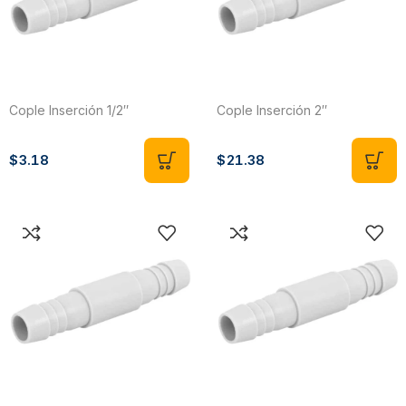
Cople Inserción 1/2″
Cople Inserción 2″
$
3.18
$
21.38