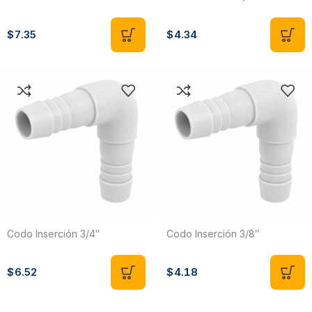
$
7.35
$
4.34
Codo Inserción 3/4″
Codo Inserción 3/8″
$
6.52
$
4.18