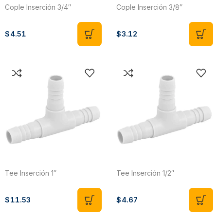
Cople Inserción 3/4″
Cople Inserción 3/8″
$
4.51
$
3.12
Tee Inserción 1″
Tee Inserción 1/2″
$
11.53
$
4.67