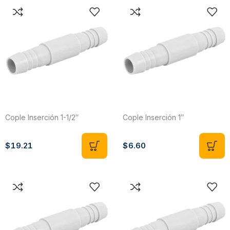
Cople Inserción 1-1/2″
Cople Inserción 1″
$
19.21
$
6.60