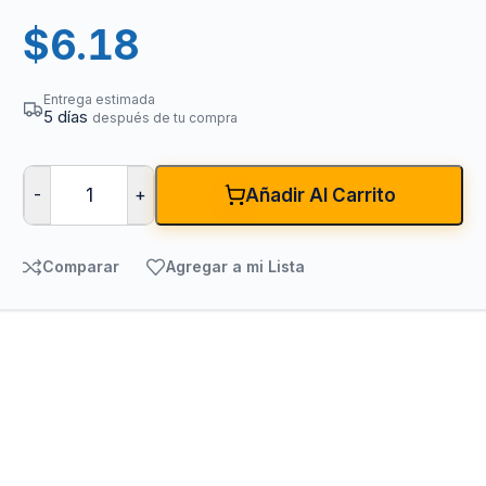
$
6.18
Entrega estimada
5 días
después de tu compra
-
+
Añadir Al Carrito
Comparar
Agregar a mi Lista