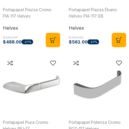
Portapapel Piazza Cromo
Portapapel Piazza Ébano
PIA-117 Helvex
Helvex PIA-117-EB
Helvex
Helvex
$
669.00
$
769.00
$
488.00
$
561.00
-27%
-27%
Portapapel Piura Cromo
Portapapel Potenza Cromo
Helvex PIU-17
POT-117 Helvex