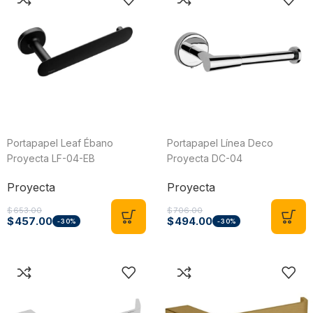
Portapapel Leaf Ébano
Portapapel Línea Deco
Proyecta LF-04-EB
Proyecta DC-04
Proyecta
Proyecta
$
653.00
$
706.00
$
457.00
$
494.00
-30%
-30%