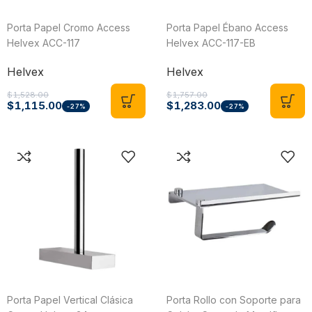
Porta Papel Cromo Access
Porta Papel Ébano Access
Helvex ACC-117
Helvex ACC-117-EB
Helvex
Helvex
$
1,528.00
$
1,757.00
$
1,115.00
$
1,283.00
-27%
-27%
Porta Papel Vertical Clásica
Porta Rollo con Soporte para