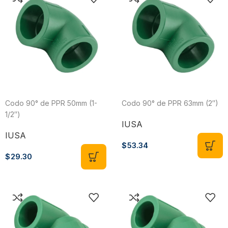
Codo 90° de PPR 50mm (1-
Codo 90° de PPR 63mm (2″)
1/2″)
IUSA
IUSA
$
53.34
$
29.30