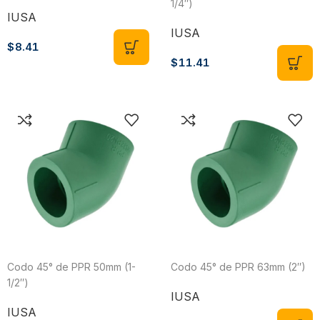
1/4″)
IUSA
IUSA
$
8.41
$
11.41
Codo 45° de PPR 50mm (1-
Codo 45° de PPR 63mm (2″)
1/2″)
IUSA
IUSA