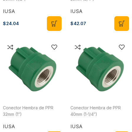
IUSA
IUSA
$
24.04
$
42.07
Conector Hembra de PPR
Conector Hembra de PPR
32mm (1″)
40mm (1-1/4″)
IUSA
IUSA