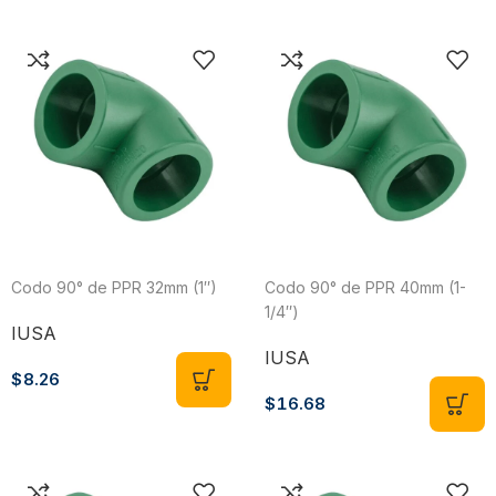
Codo 90° de PPR 32mm (1″)
Codo 90° de PPR 40mm (1-
1/4″)
IUSA
IUSA
$
8.26
$
16.68