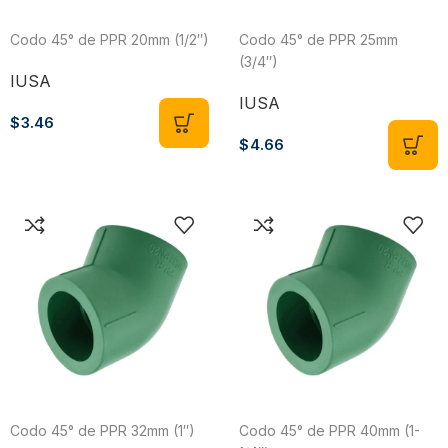
Codo 45° de PPR 20mm (1/2″)
Codo 45° de PPR 25mm
(3/4″)
IUSA
IUSA
$
3.46
$
4.66
Codo 45° de PPR 32mm (1″)
Codo 45° de PPR 40mm (1-