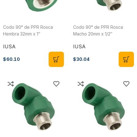
Codo 90° de PPR Rosca
Codo 90° de PPR Rosca
Hembra 32mm x 1″
Macho 20mm x 1/2″
IUSA
IUSA
$
60.10
$
30.04