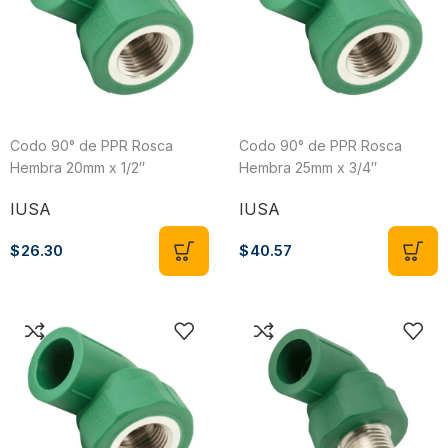
Codo 90° de PPR Rosca
Codo 90° de PPR Rosca
Hembra 20mm x 1/2″
Hembra 25mm x 3/4″
IUSA
IUSA
$
26.30
$
40.57