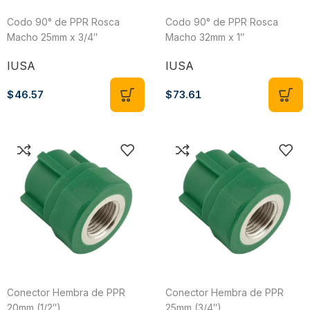
Codo 90° de PPR Rosca
Codo 90° de PPR Rosca
Macho 25mm x 3/4″
Macho 32mm x 1″
IUSA
IUSA
$
46.57
$
73.61
Conector Hembra de PPR
Conector Hembra de PPR
20mm (1/2″)
25mm (3/4″)