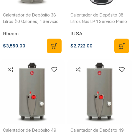
Calentador de Depósito 38
Calentador de Depósito 38
Litros (10 Galones) 1 Servicio
Litros Gas LP 1 Servicio Primo
Gas LP Rheem
268706
Rheem
IUSA
29V10S/572185
$
3,550.00
$
2,722.00
Calentador de Depósito 49
Calentador de Depósito 49