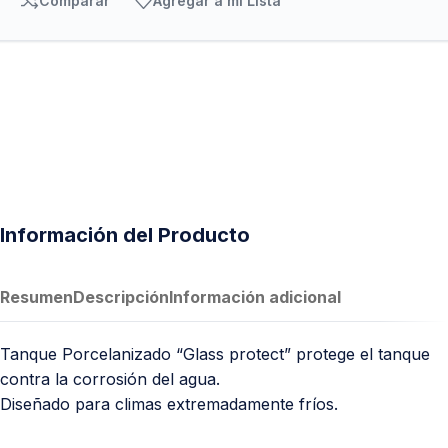
Comparar
Agregar a mi Lista
Información del Producto
Resumen
Descripción
Información adicional
Tanque Porcelanizado “Glass protect” protege el tanque
contra la corrosión del agua.
Diseñado para climas extremadamente fríos.