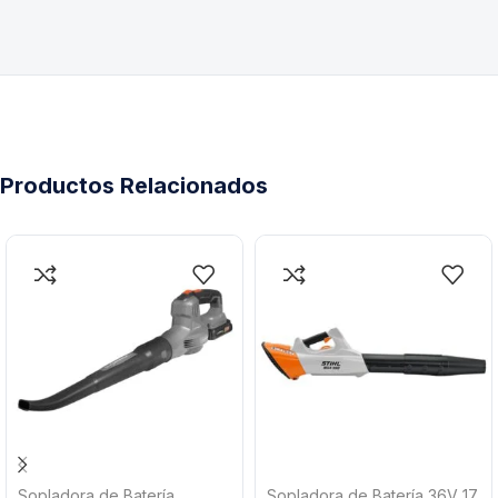
Productos Relacionados
Sopladora de Batería
Sopladora de Batería 36V 17