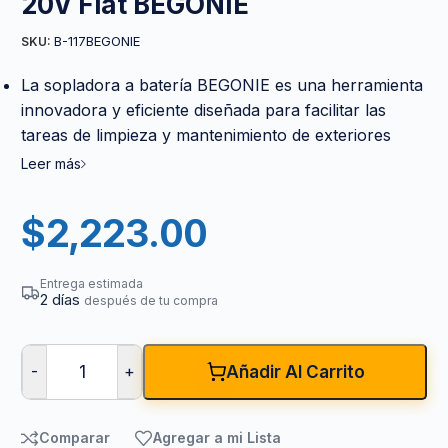
20V Fiat BEGONIE
B-117BEGONIE
SKU:
La sopladora a batería BEGONIE es una herramienta
innovadora y eficiente diseñada para facilitar las
tareas de limpieza y mantenimiento de exteriores
Leer más
$
2,223.00
Entrega estimada
2 días
después de tu compra
-
+
Añadir Al Carrito
Comparar
Agregar a mi Lista