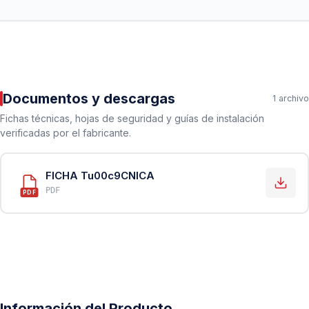
Documentos y descargas
1 archivo
Fichas técnicas, hojas de seguridad y guías de instalación
verificadas por el fabricante.
FICHA Tu00c9CNICA
PDF
PDF
Información del Producto