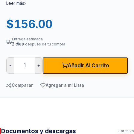
Leer más
$
156.00
Entrega estimada
2 días
después de tu compra
-
+
Añadir Al Carrito
Comparar
Agregar a mi Lista
Documentos y descargas
1 archivo