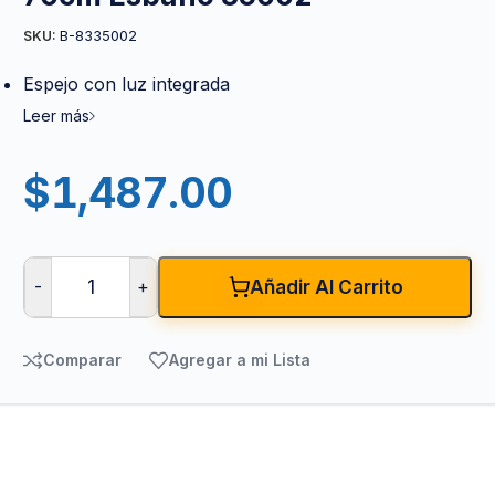
B-8335002
SKU:
Espejo con luz integrada
Leer más
$
1,487.00
-
+
Añadir Al Carrito
Comparar
Agregar a mi Lista