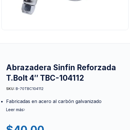
Abrazadera Sinfin Reforzada
T.Bolt 4″ TBC-104112
B-70TBC104112
SKU:
Fabricadas en acero al carbón galvanizado
Leer más
$
40.00