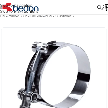
Skip to navigation
Skip to main content
Inicio
/
Ferretería y Herramientas
/
Fijación y Soportería