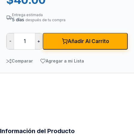
Entrega estimada
5 días
después de tu compra
-
+
Añadir Al Carrito
Comparar
Agregar a mi Lista
Información del Producto