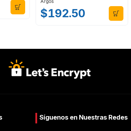
Argos
$
192.50
s
Síguenos en Nuestras Redes