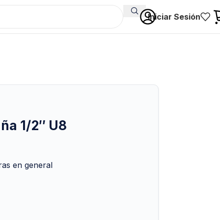
Iniciar Sesión
ña 1/2″ U8
eras en general