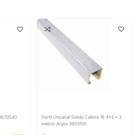
 9870540
Perfil Unicanal Solido Calibre 18 4×4 x 3
metros Argos 9850105