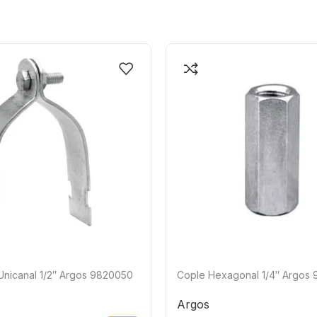
Unicanal 1/2″ Argos 9820050
Cople Hexagonal 1/4″ Argos
Argos