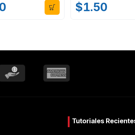
0
$
1.50
Tutoriales Reciente