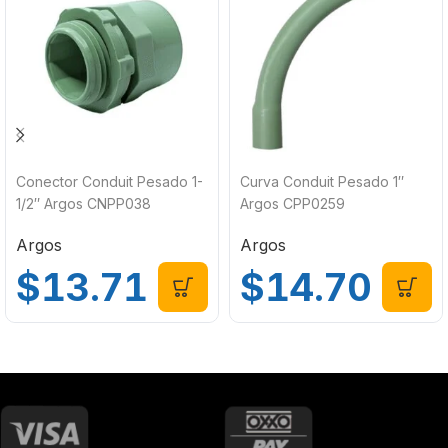
Conector Conduit Pesado 1-
Curva Conduit Pesado 1″
1/2″ Argos CNPP038
Argos CPP0259
Argos
Argos
$
13.71
$
14.70