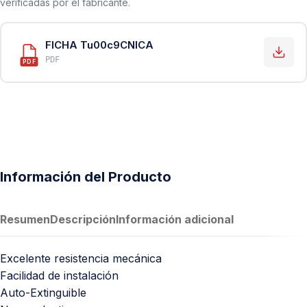
verificadas por el fabricante.
FICHA Tu00c9CNICA
PDF
PDF
Información del Producto
Resumen
Descripción
Información adicional
Excelente resistencia mecánica
Facilidad de instalación
Auto-Extinguible