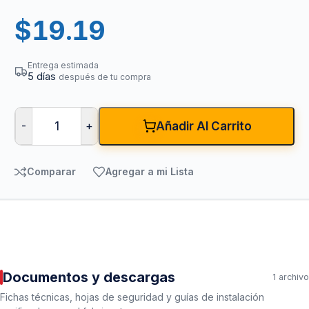
$
19.19
Entrega estimada
5 días
después de tu compra
-
+
Añadir Al Carrito
Comparar
Agregar a mi Lista
Documentos y descargas
1 archivo
Fichas técnicas, hojas de seguridad y guías de instalación