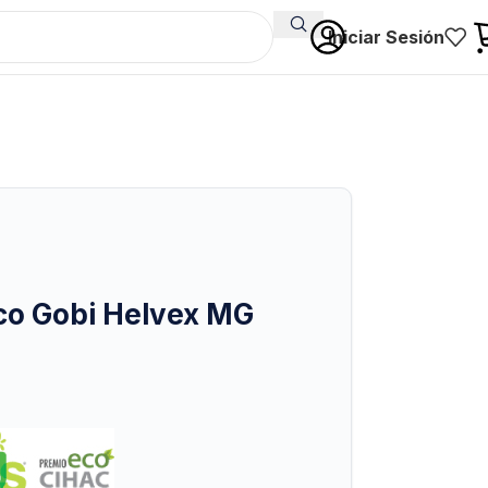
Iniciar Sesión
co Gobi Helvex MG