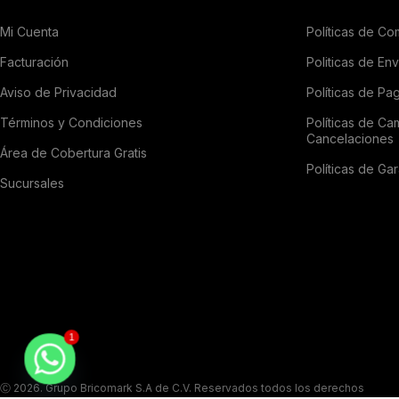
Mi Cuenta
Políticas de Co
Facturación
Politicas de En
Aviso de Privacidad
Políticas de Pa
Términos y Condiciones
Políticas de Ca
Cancelaciones
Área de Cobertura Gratis
Políticas de Gar
Sucursales
1
Ⓒ 2026. Grupo Bricomark S.A de C.V. Reservados todos los derechos