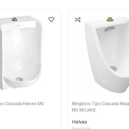
Tipo Cascada Helvex MG
Mingitorio Tipo Cascada Moj
MG MOJAVE
Helvex
$
6,653.00