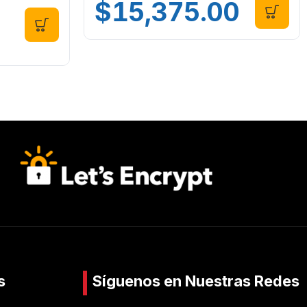
$
15,375.00
s
Síguenos en Nuestras Redes