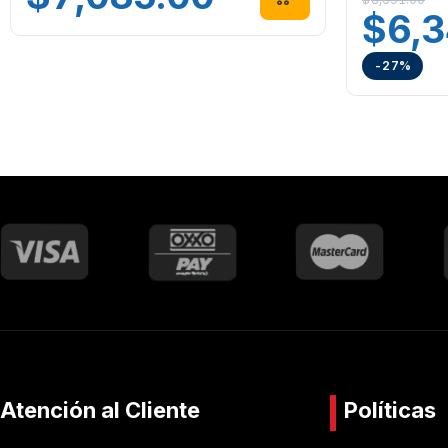
$
6,
-27%
Atención al Cliente
Políticas