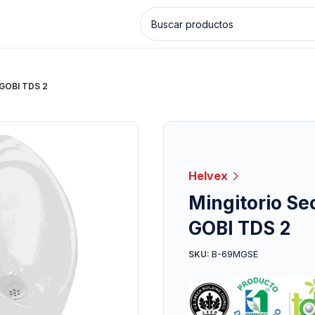
 GOBI TDS 2
Helvex
Mingitorio Se
GOBI TDS 2
B-69MGSE
SKU: