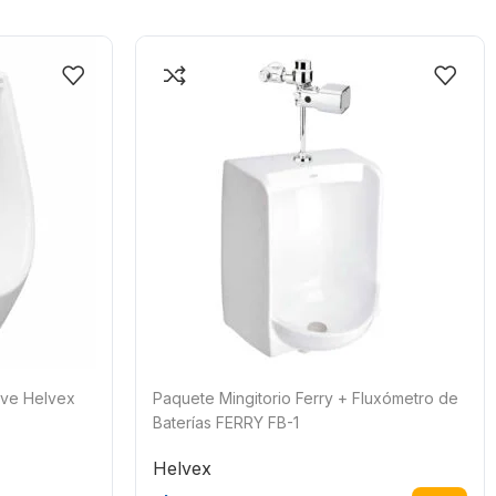
ave Helvex
Paquete Mingitorio Ferry + Fluxómetro de
Baterías FERRY FB-1
Helvex