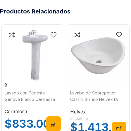
Productos Relacionados
Lavabo con Pedestal
Lavabo de Sobreponer
Génova Blanco Ceramosa
Cassini Blanco Helvex LV
CASSINI
Ceramosa
Helvex
$
1,936.00
$
833.00
$
1,413.00