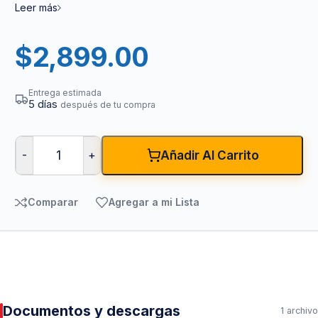
Leer más
$
2,899.00
Entrega estimada
5 días
después de tu compra
-
+
Añadir Al Carrito
Comparar
Agregar a mi Lista
Documentos y descargas
1 archivo