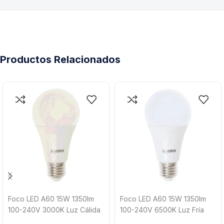
Productos Relacionados
Foco LED A60 15W 1350lm
Foco LED A60 15W 1350lm
100-240V 3000K Luz Cálida
100-240V 6500K Luz Fría
Igoto F20115
Igoto F10115