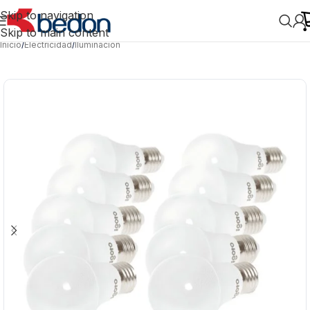
Skip to navigation
Skip to main content
Inicio
/
Electricidad
/
Iluminación