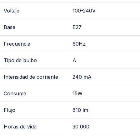
Voltaje
100-240V
Base
E27
Frecuencia
60Hz
Tipo de bulbo
A
Intensidad de corriente
240 mA
Consume
15W
Flujo
810 lm
Horas de vida
30,000