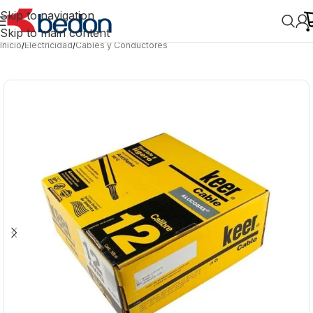
Skip to navigation
Skip to main content
Inicio
/
Electricidad
/
Cables y Conductores