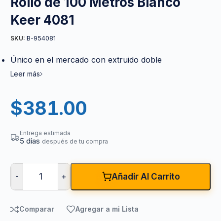
Rollo de 100 Metros Blanco
Keer 4081
B-954081
SKU:
Único en el mercado con extruido doble
Leer más
$
381.00
Entrega estimada
5 días
después de tu compra
-
+
Añadir Al Carrito
Comparar
Agregar a mi Lista