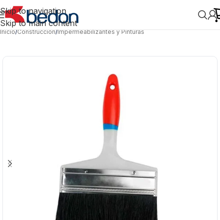
Skip to navigation
Skip to main content
Inicio
/
Construcción
/
Impermeabilizantes y Pinturas