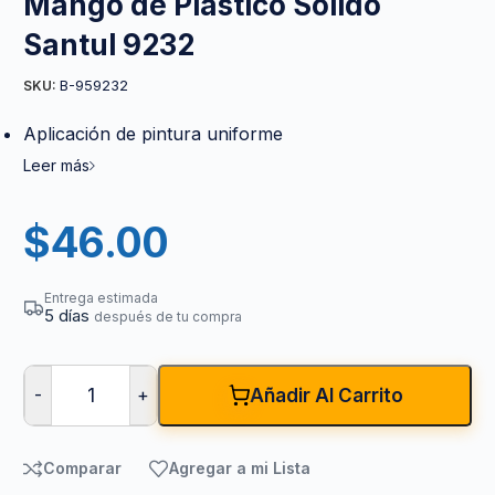
Mango de Plástico Solido
Santul 9232
B-959232
SKU:
Aplicación de pintura uniforme
Leer más
$
46.00
Entrega estimada
5 días
después de tu compra
-
+
Añadir Al Carrito
Comparar
Agregar a mi Lista