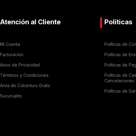
Atención al Cliente
Políticas
Mi Cuenta
Políticas de Co
Facturación
Politicas de En
Aviso de Privacidad
Políticas de Pa
Términos y Condiciones
Políticas de Ca
Cancelaciones
Área de Cobertura Gratis
Políticas de Gar
Sucursales