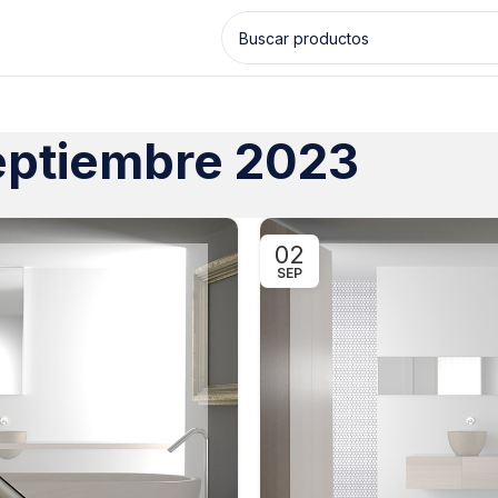
eptiembre 2023
02
SEP