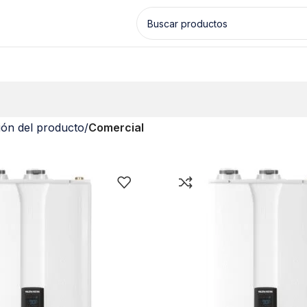
ión del producto
/
Comercial