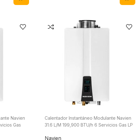
lante Navien
Calentador Instantáneo Modulante Navien
vicios Gas
31.6 L/M 199,900 BTU/h 6 Servicios Gas LP
NPN-199U-LP
Navien