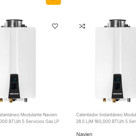
nstantáneo Modulante Navien
Calentador Instantáneo Modu
,000 BTU/h 5 Servicios Gas LP
28.5 L/M 180,000 BTU/h 5 Ser
P
Natural NPN-180U-NG
Navien