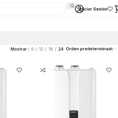
Iniciar Sesión
Mostrar
9
12
18
24