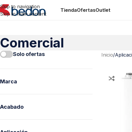
Skip to navigation
Tienda
Ofertas
Outlet
Skip to main content
Comercial
Solo ofertas
Inicio
/
Aplicac
Marca
Acabado