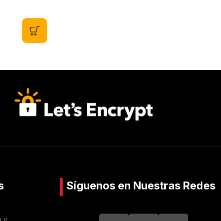
s
Síguenos en Nuestras Redes
n y