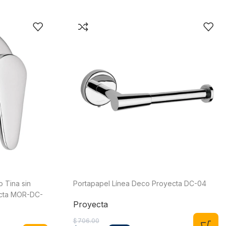
 Tina sin
Portapapel Línea Deco Proyecta DC-04
ecta MOR-DC-
Proyecta
$
706.00