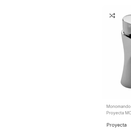
Monomando 
Proyecta M
Proyecta