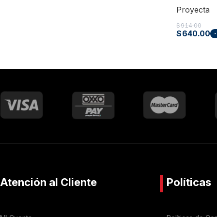
Proyecta
$
914.00
$
640.00
Atención al Cliente
Políticas