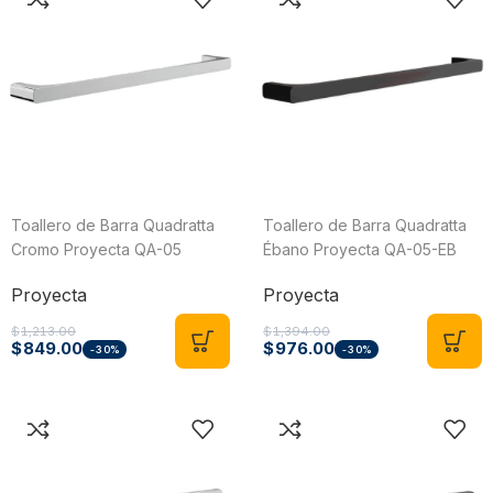
Toallero de Barra Quadratta
Toallero de Barra Quadratta
Cromo Proyecta QA-05
Ébano Proyecta QA-05-EB
Proyecta
Proyecta
$
1,213.00
$
1,394.00
$
849.00
$
976.00
-30%
-30%