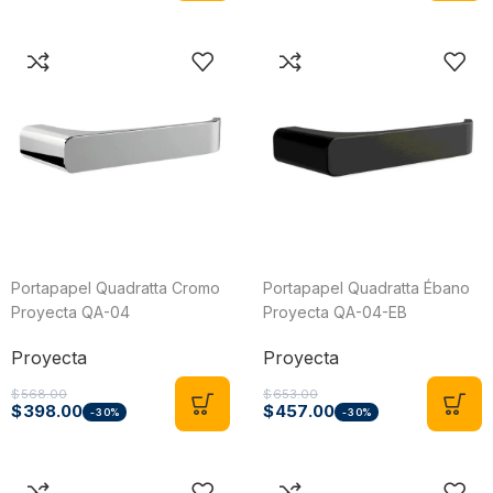
Portapapel Quadratta Cromo
Portapapel Quadratta Ébano
Proyecta QA-04
Proyecta QA-04-EB
Proyecta
Proyecta
$
568.00
$
653.00
$
398.00
$
457.00
-30%
-30%