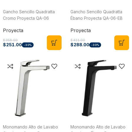
Gancho Sencillo Quadratta
Gancho Sencillo Quadratta
Cromo Proyecta QA-06
Ébano Proyecta QA-06-EB
Proyecta
Proyecta
$
358.00
$
411.00
$
251.00
$
288.00
-30%
-30%
Monomando Alto de Lavabo
Monomando Alto de Lavabo