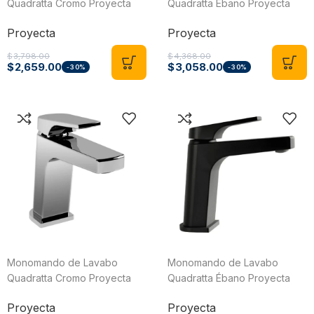
Quadratta Cromo Proyecta
Quadratta Ébano Proyecta
MO8X-QA-01
MO8X-QA-01-EB
Proyecta
Proyecta
$
3,798.00
$
4,368.00
$
2,659.00
$
3,058.00
-30%
-30%
Monomando de Lavabo
Monomando de Lavabo
Quadratta Cromo Proyecta
Quadratta Ébano Proyecta
MO8-QA-01
MO8-QA-01-EB
Proyecta
Proyecta