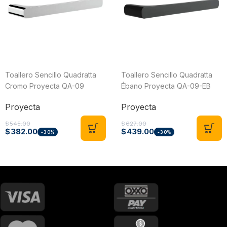
Toallero Sencillo Quadratta
Toallero Sencillo Quadratta
Cromo Proyecta QA-09
Ébano Proyecta QA-09-EB
Proyecta
Proyecta
$
545.00
$
627.00
$
382.00
$
439.00
-30%
-30%