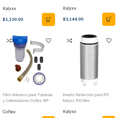
Recto 3/4″
Kalyxx
Kalyxx
$
3,144.00
$
1,120.00
Filtro Antisarro para Tuberías
Inserto Refacción para IPS
y Calentadores Coflex WF-
Kalyxx 100 Mini
180
Kalyxx
Coflex