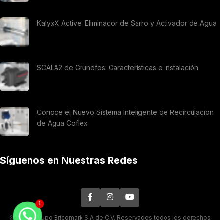
KalyxX Active: Eliminador de Sarro y Activador de Agua
SCALA2 de Grundfos: Características e instalación
Conoce el Nuevo Sistema Inteligente de Recirculación
de Agua Coflex
Síguenos en Nuestras Redes
1
Ⓒ 2026. Grupo Bricomark S.A de C.V. Reservados todos los derechos