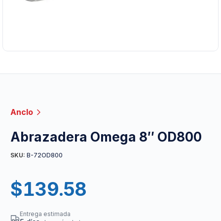
Anclo
Abrazadera Omega 8″ OD800
B-72OD800
SKU:
$
139.58
Entrega estimada