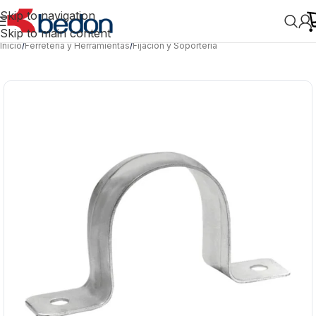
Skip to navigation
Skip to main content
Inicio
/
Ferretería y Herramientas
/
Fijación y Soportería