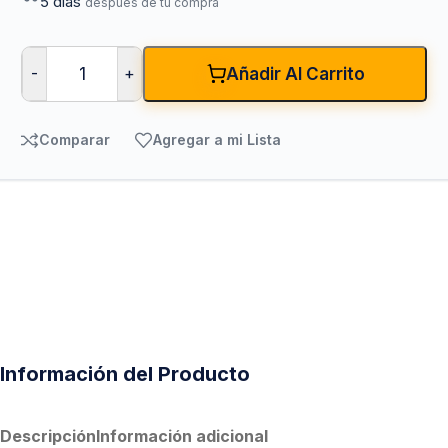
5 días
después de tu compra
-
+
Añadir Al Carrito
Comparar
Agregar a mi Lista
Información del Producto
Descripción
Información adicional