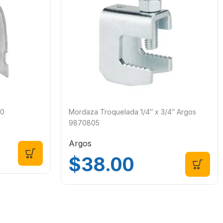
00
Mordaza Troquelada 1/4″ x 3/4″ Argos
9870805
Argos
$
38.00