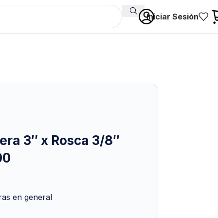
Iniciar Sesión
ra 3″ x Rosca 3/8″
00
eras en general