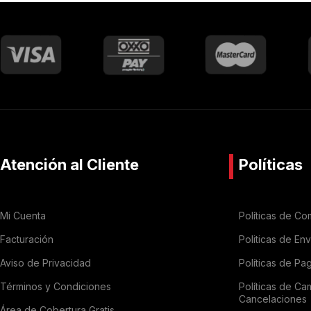
Atención al Cliente
Políticas
Mi Cuenta
Políticas de Co
Facturación
Politicas de En
Aviso de Privacidad
Políticas de Pa
Términos y Condiciones
Políticas de Ca
Cancelaciones
Área de Cobertura Gratis