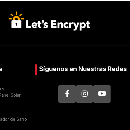
s
Síguenos en Nuestras Redes
n y
Panel Solar
nador de Sarro
a