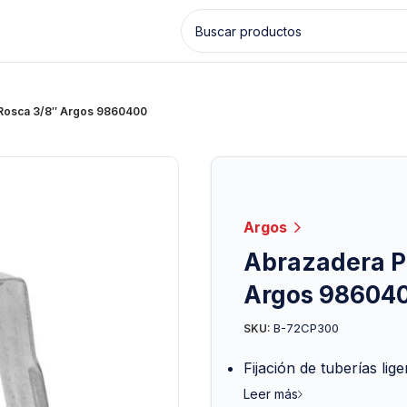
 Rosca 3/8″ Argos 9860400
Argos
Abrazadera Pe
Argos 98604
B-72CP300
SKU:
Fijación de tuberías lig
Leer más