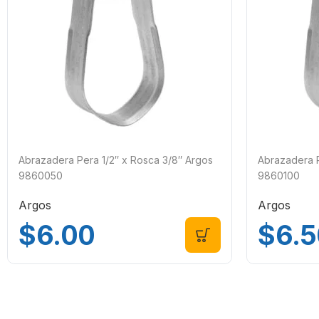
Abrazadera Pera 1/2″ x Rosca 3/8″ Argos
Abrazadera P
9860050
9860100
Argos
Argos
$
6.00
$
6.5