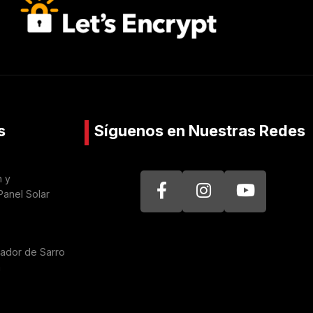
s
Síguenos en Nuestras Redes
n y
Panel Solar
nador de Sarro
a