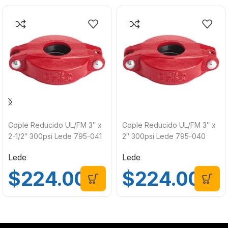
Cople Reducido UL/FM 3″ x
Cople Reducido UL/FM 3″ x
2-1/2″ 300psi Lede 795-041
2″ 300psi Lede 795-040
Lede
Lede
$
224.00
$
224.00