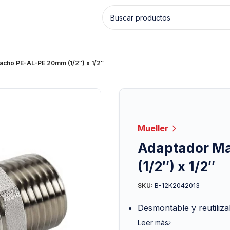
cho PE-AL-PE 20mm (1/2″) x 1/2″
Mueller
Adaptador M
(1/2″) x 1/2″
B-12K2042013
SKU:
Desmontable y reutiliza
Leer más