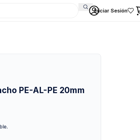
Iniciar Sesión
acho PE-AL-PE 20mm
ble.