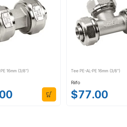
-PE 16mm (3/8″)
Tee PE-AL-PE 16mm (3/8″)
Riifo
.00
$
77.00