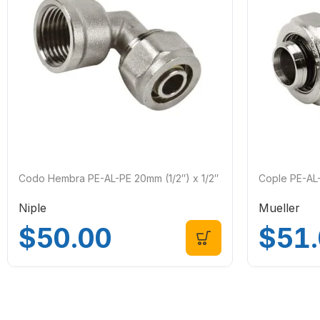
Codo Hembra PE-AL-PE 20mm (1/2″) x 1/2″
Cople PE-AL
Niple
Mueller
$
50.00
$
51