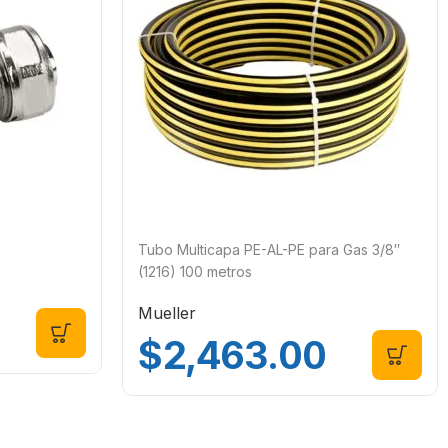
Tubo Multicapa PE-AL-PE para Gas 3/8″
(1216) 100 metros
Mueller
$
2,463.00