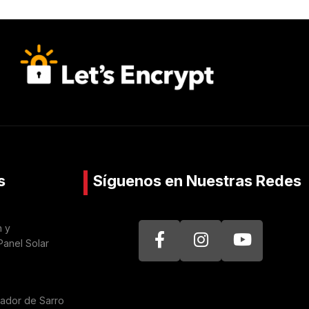
s
Síguenos en Nuestras Redes
n y
Panel Solar
nador de Sarro