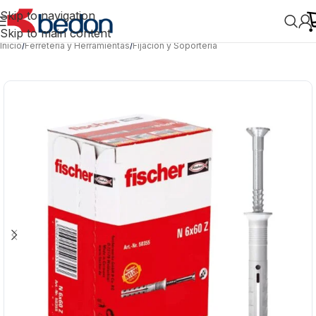
Skip to navigation
Skip to main content
Inicio
/
Ferretería y Herramientas
/
Fijación y Soportería