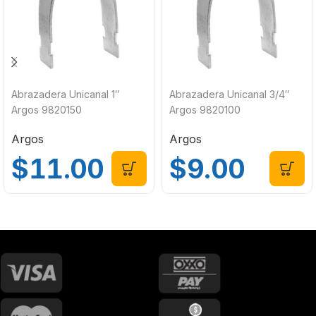
Abrazadera Unicanal 1″
Abrazadera Unicanal 3/4″
Argos 9820150
Argos 9820100
Argos
Argos
$
11.00
$
9.00