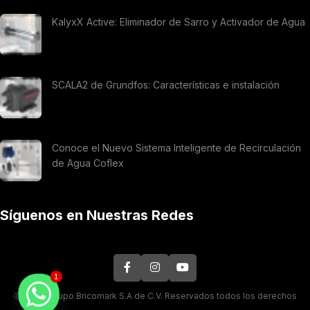
KalyxX Active: Eliminador de Sarro y Activador de Agua
SCALA2 de Grundfos: Características e instalación
Conoce el Nuevo Sistema Inteligente de Recirculación
de Agua Coflex
Síguenos en Nuestras Redes
1
Ⓒ 2026. Grupo Bricomark S.A de C.V. Reservados todos los derechos