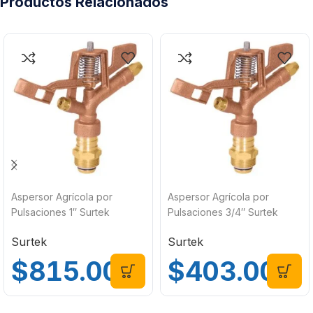
Productos Relacionados
Aspersor Agrícola por
Aspersor Agrícola por
Pulsaciones 1″ Surtek
Pulsaciones 3/4″ Surtek
130299
130298
Surtek
Surtek
$
815.00
$
403.00