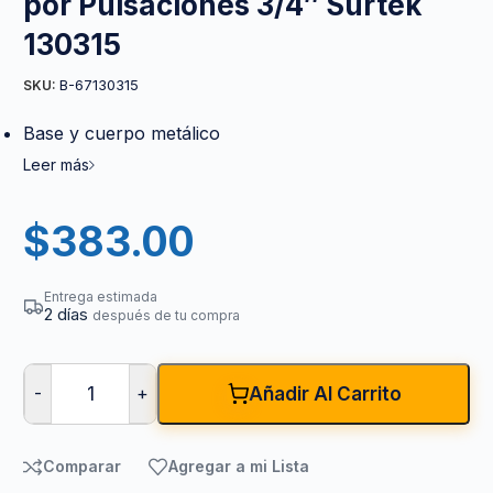
por Pulsaciones 3/4″ Surtek
130315
B-67130315
SKU:
Base y cuerpo metálico
Leer más
$
383.00
Entrega estimada
2 días
después de tu compra
-
+
Añadir Al Carrito
Comparar
Agregar a mi Lista