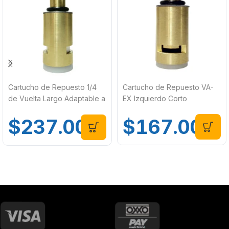
Cartucho de Repuesto 1/4
Cartucho de Repuesto VA-
de Vuelta Largo Adaptable a
EX Izquierdo Corto
Kooler-HX
$
167.00
$
237.00