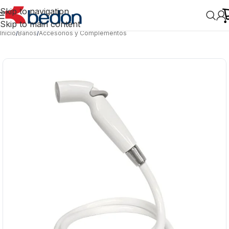
Skip to navigation
Skip to main content
Inicio
/
Baños
/
Accesorios y Complementos