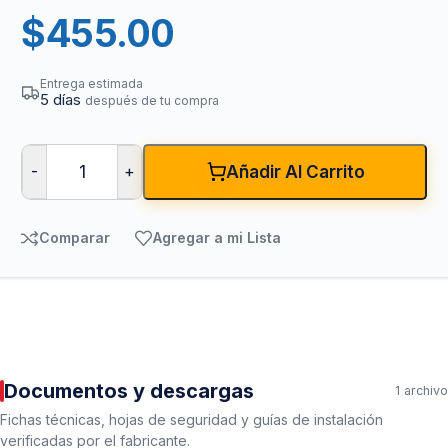
$
455.00
Entrega estimada
5 días
después de tu compra
-
+
Añadir Al Carrito
Comparar
Agregar a mi Lista
Documentos y descargas
1 archivo
Fichas técnicas, hojas de seguridad y guías de instalación
verificadas por el fabricante.