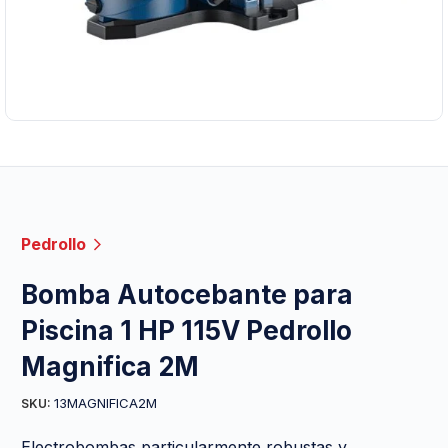
Pedrollo
Bomba Autocebante para
Piscina 1 HP 115V Pedrollo
Magnifica 2M
13MAGNIFICA2M
SKU:
Electrobombas particularmente robustas y