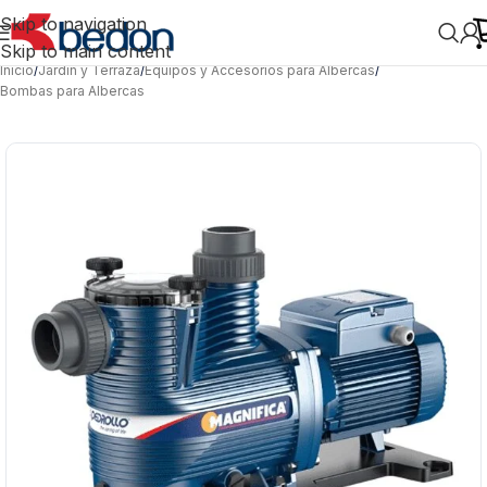
Skip to navigation
Skip to main content
Inicio
/
Jardín y Terraza
/
Equipos y Accesorios para Albercas
/
Bombas para Albercas