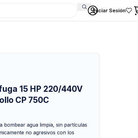
Iniciar Sesión
fuga 15 HP 220/440V
rollo CP 750C
bombear agua limpia, sin partículas
ímicamente no agresivos con los