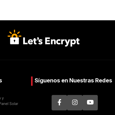
s
Síguenos en Nuestras Redes
n y
Panel Solar