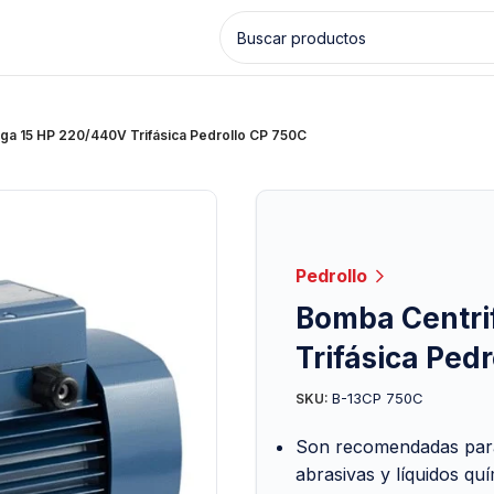
ga 15 HP 220/440V Trifásica Pedrollo CP 750C
Pedrollo
Bomba Centri
Trifásica Ped
B-13CP 750C
SKU:
Son recomendadas para 
abrasivas y líquidos qu