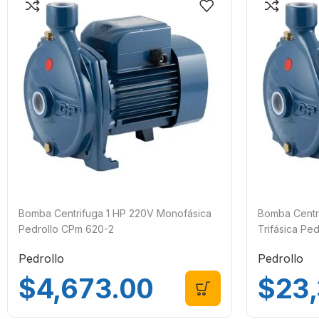
Bomba Centrifuga 1 HP 220V Monofásica
Bomba Centr
Pedrollo CPm 620-2
Trifásica Pe
Pedrollo
Pedrollo
$
4,673.00
$
23