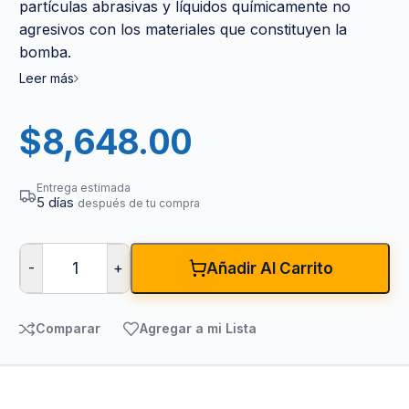
partículas abrasivas y líquidos químicamente no
agresivos con los materiales que constituyen la
bomba.
Leer más
$
8,648.00
Entrega estimada
5 días
después de tu compra
-
+
Añadir Al Carrito
Comparar
Agregar a mi Lista