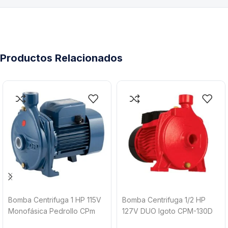
Productos Relacionados
Bomba Centrifuga 1 HP 115V
Bomba Centrifuga 1/2 HP
Monofásica Pedrollo CPm
127V DUO Igoto CPM-130D
620-1