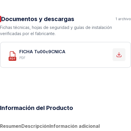
Documentos y descargas
1 archivo
Fichas técnicas, hojas de seguridad y guías de instalación
verificadas por el fabricante.
FICHA Tu00c9CNICA
PDF
PDF
Información del Producto
Resumen
Descripción
Información adicional