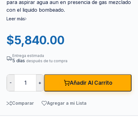
para aspirar agua aun en presencia de gas mezclado
con el liquido bombeado.
Leer más
$
5,840.00
Entrega estimada
5 días
después de tu compra
-
+
Añadir Al Carrito
Comparar
Agregar a mi Lista