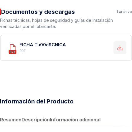
Documentos y descargas
1 archivo
Fichas técnicas, hojas de seguridad y guías de instalación
verificadas por el fabricante.
FICHA Tu00c9CNICA
PDF
PDF
Información del Producto
Resumen
Descripción
Información adicional