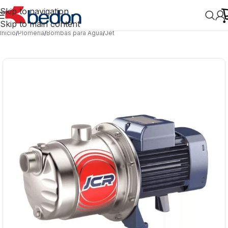
Skip to navigation
Skip to main content
Inicio
/
Plomería
/
Bombas para Agua
/
Jet