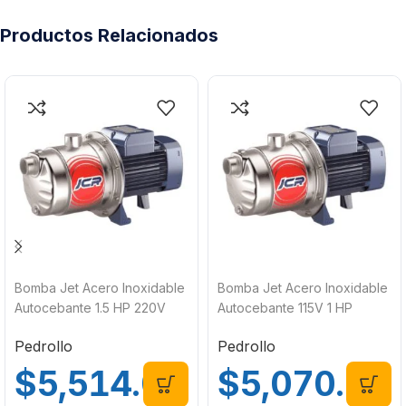
Productos Relacionados
Bomba Jet Acero Inoxidable
Bomba Jet Acero Inoxidable
Autocebante 1.5 HP 220V
Autocebante 115V 1 HP
Pedrollo JCRm 2A-2
Pedrollo JCRm 2C
Pedrollo
Pedrollo
$
5,514.00
$
5,070.00