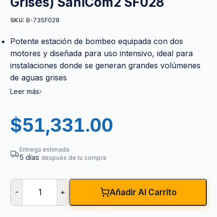
Grises) SaniCom2 SF028
B-73SF028
SKU:
Potente estación de bombeo equipada con dos
motores y diseñada para uso intensivo, ideal para
instalaciones donde se generan grandes volúmenes
de aguas grises
Leer más
$
51,331.00
Entrega estimada
5 días
después de tu compra
-
+
Añadir Al Carrito