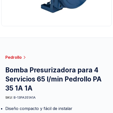
Pedrollo
Bomba Presurizadora para 4
Servicios 65 l/min Pedrollo PA
35 1A 1A
B-13PA351A1A
SKU:
Diseño compacto y fácil de instalar