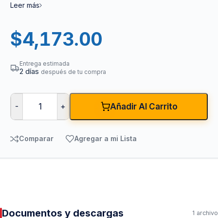
Leer más
$
4,173.00
Entrega estimada
2 días
después de tu compra
-
+
Añadir Al Carrito
Comparar
Agregar a mi Lista
Documentos y descargas
1 archivo