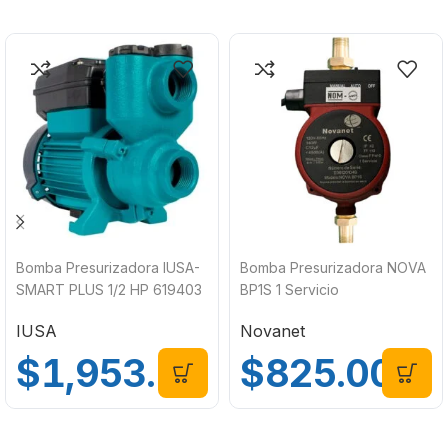
Bomba Presurizadora IUSA-
Bomba Presurizadora NOVA
SMART PLUS 1/2 HP 619403
BP1S 1 Servicio
IUSA
Novanet
$
1,953.00
$
825.00