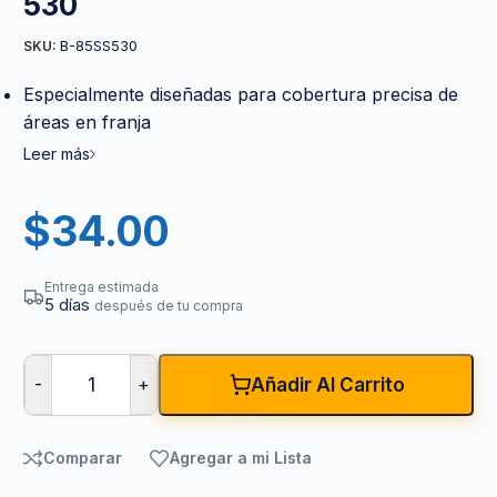
530
B-85SS530
SKU:
Especialmente diseñadas para cobertura precisa de
áreas en franja
Leer más
$
34.00
Entrega estimada
5 días
después de tu compra
-
+
Añadir Al Carrito
Comparar
Agregar a mi Lista