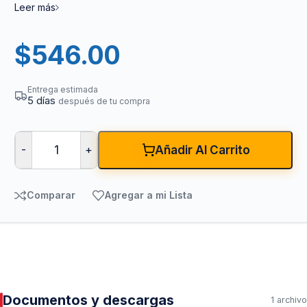
Leer más
$
546.00
Entrega estimada
5 días
después de tu compra
-
+
Añadir Al Carrito
Comparar
Agregar a mi Lista
Documentos y descargas
1 archivo