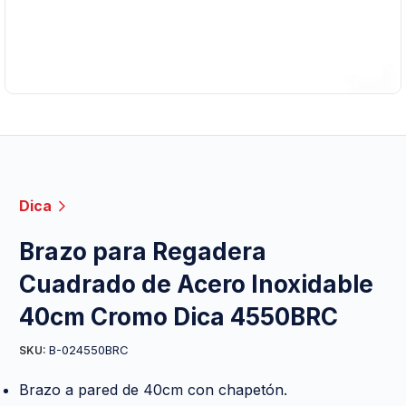
Dica
Brazo para Regadera
Cuadrado de Acero Inoxidable
40cm Cromo Dica 4550BRC
B-024550BRC
SKU:
Brazo a pared de 40cm con chapetón.