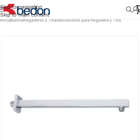
Skip to navigation
Skip to main content
Inicio
/
Baños
/
Regaderas y Tinas
/
Accesorios para Regadera y Tina